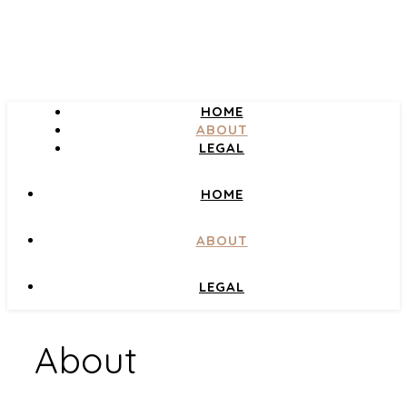
HOME
ABOUT
LEGAL
HOME
ABOUT
LEGAL
About